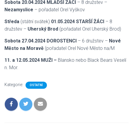
Sobota
20.04.2024 MLADŠÍ ŽÁCI
– 8 družstev –
Nezamyslice
– pořadatel Orel Vyškov
Středa
(státní svátek)
01.05.2024 STARŠÍ ŽÁCI
– 8
družstev –
Uherský Brod
(pořadatel Orel Uherský Brod)
Sobota 27.04.2024 DOROSTENCI
– 6 družstev –
Nové
Město na Moravě
(pořadatel Orel Nové Město na/M
11. a 12.05.2024
MUŽI –
Blansko nebo Black Bears Veselí
n. Mor.
Kategorie:
OSTATNÍ