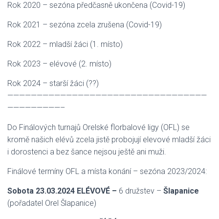
Rok 2020 – sezóna předčasně ukončena (Covid-19)
Rok 2021 – sezóna zcela zrušena (Covid-19)
Rok 2022 – mladší žáci (1. místo)
Rok 2023 – elévové (2. místo)
Rok 2024 – starší žáci (??)
——————————————————————————————————
—————————–
Do Finálových turnajů Orelské florbalové ligy (OFL) se
kromě našich elévů zcela jistě probojují elevové mladší žáci
i dorostenci a bez šance nejsou ještě ani muži.
Finálové termíny OFL a místa konání – sezóna 2023/2024:
Sobota 23.03.2024
ELÉVOVÉ –
6 družstev –
Šlapanice
(pořadatel Orel Šlapanice)