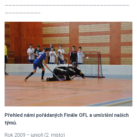
——————————————————————————————————
—————————–
Přehled námi pořádaných Finále OFL a umístění našich
týmů.
Rok 2009 – junioři (2. místo)